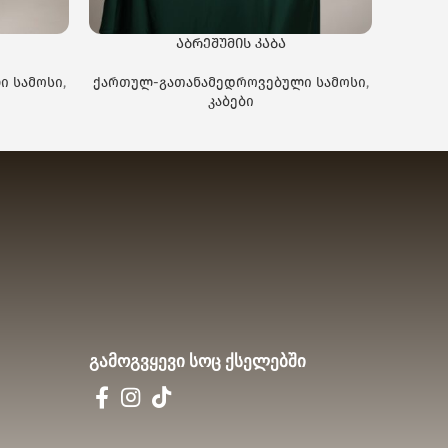
აბრეშუმის კაბა
ჩოხა 
ი სამოსი
,
ქართულ-გათანამედროვებული სამოსი
,
ქართუ
კაბები
გამოგვყევი სოც ქსელებში