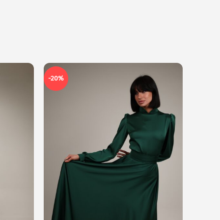
-20%
-20%