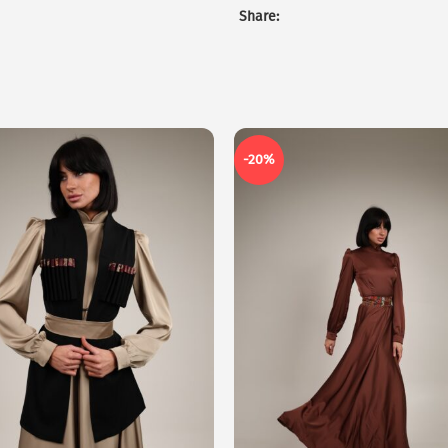
Share:
-20%