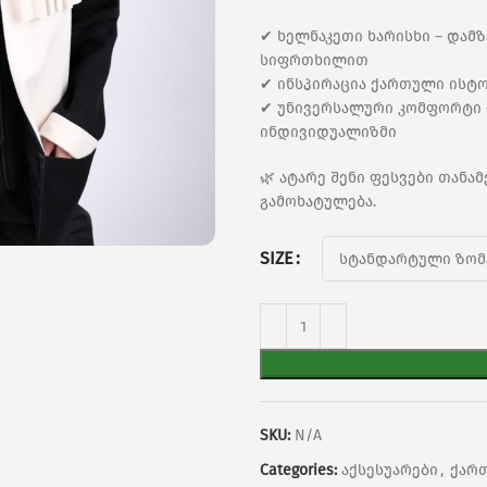
✔ ხელნაკეთი ხარისხი – დამ
სიფრთხილით
✔ ინსპირაცია ქართული ისტ
✔ უნივერსალური კომფორტი –
ინდივიდუალიზმი
🌿 ატარე შენი ფესვები თანა
გამოხატულება.
SIZE
SKU:
N/A
Categories:
აქსესუარები
,
ქარ