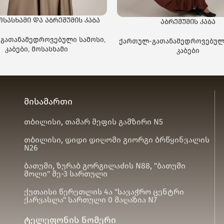
ოსასხამი და აბრეშუმის კაბა
აბრეშუმის კაბა
გათანამედროვებული სამოსი
,
ქართულ-გათანამედროვებულ
კაბები
,
მოსასხამი
კაბები
მისამართი
თბილისი, თამარ მეფის გამზირი N5
თბილისი, დიდი დიღომი გიორგი ბრწყინვალის
N26
ბათუმი, ზურაბ გორგილაძის N88, "ბათუმი
მოლი" მე-3 სართული
ქუთაისი წერეთლის 4ა "სავაჭრო ცენტრი
ქარვასლა" სართული 0 მაღაზია N7
ტელეფონის ნომერი