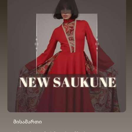
მისამართი