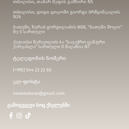
თბილისი, თამარ მეფის გამზირი N5
თბილისი, დიდი დიღომი გიორგი ბრწყინვალის
N26
ბათუმი, ზურაბ გორგილაძის N88, "ბათუმი მოლი"
მე-3 სართული
ქუთაისი წერეთლის 4ა "სავაჭრო ცენტრი
ქარვასლა" სართული 0 მაღაზია N7
ტელეფონის ნომერი
(+995)
544 22 22 65
ელ-ფოსტა
newsaukune@gmail.com
გამოგვყევი სოც ქსელებში