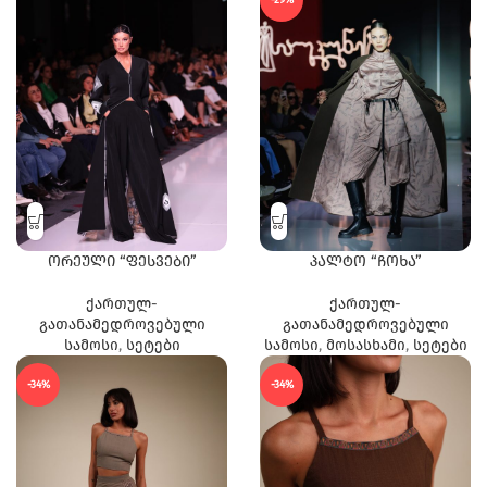
ორეული “ფესვები”
პალტო “ჩოხა”
ქართულ-
ქართულ-
გათანამედროვებული
გათანამედროვებული
სამოსი
,
სეტები
სამოსი
,
მოსასხამი
,
სეტები
-34%
-34%