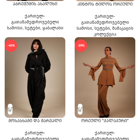
აბრეშუმის ახალუხი
კინტოს ტილოს ორეული
ქართულ-
ქართულ-
გათანამედროვებული
გათანამედროვებული
სამოსი
,
სეტები
,
ყაბალახი
სამოსი
,
სეტები
,
მამაკაცის
კოლექცია
-40%
-29%
მოსასხამი და შარვალი
ორეული “ქალაქური“
ქართულ-
ქართულ-
გათანამედროვებული
გათანამედროვებული