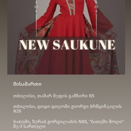
მისამართი
თბილისი, თამარ მეფის გამზირი N5
თბილისი, დიდი დიღომი გიორგი ბრწყინვალის
N26
ბათუმი, ზურაბ გორგილაძის N88, "ბათუმი მოლი"
მე-3 სართული