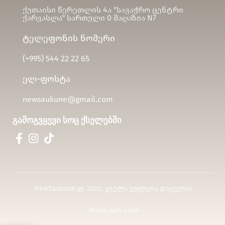
ქუთაისი წერეთლის 4ა "სავაჭრო ცენტრი
ქარვასლა" სართული 0 მაღაზია N7
ტელეფონის ნომერი
(+995)
544 22 22 65
ელ-ფოსტა
newsaukune@gmail.com
გამოგვყევი სოც ქსელებში
NewSaukune.ge 2025. ყველა უფლება დაცულია.
Made with Love