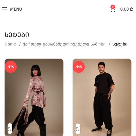
0
MENU
0,00
₾
სეტები
Indoor Furniture
Home
ქართულ-გათანამედროვებული სამოსი
სეტები
Start Shopping
-31%
-24%