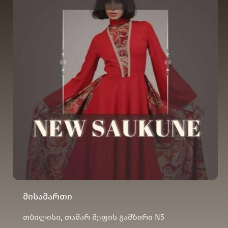
მისამართი
თბილისი, თამარ მეფის გამზირი N5