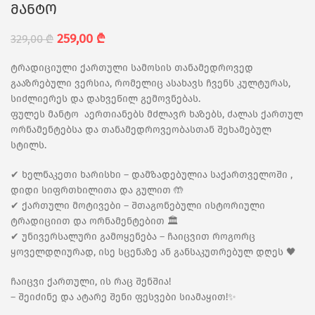
მანტო
259,00
₾
329,00
₾
ტრადიციული ქართული სამოსის თანამედროვედ
გააზრებული ვერსია, რომელიც ასახავს ჩვენს კულტურას,
სიძლიერეს და დახვეწილ გემოვნებას.
ფულეს მანტო აერთიანებს მძლავრ ხაზებს, ძალას ქართულ
ორნამენტებსა და თანამედროვეობასთან შეხამებულ
სტილს.
✔ ხელნაკეთი ხარისხი – დამზადებულია საქართველოში ,
დიდი სიფრთხილითა და გულით 🤲
✔ ქართული მოტივები – შთაგონებული ისტორიული
ტრადიციით და ორნამენტებით 🏛️
✔ უნივერსალური გამოყენება – ჩაიცვით როგორც
ყოველდღიურად, ისე სცენაზე ან განსაკუთრებულ დღეს 🖤
ჩაიცვი ქართული, ის რაც შენშია!
– შეიძინე და ატარე შენი ფესვები სიამაყით!✨