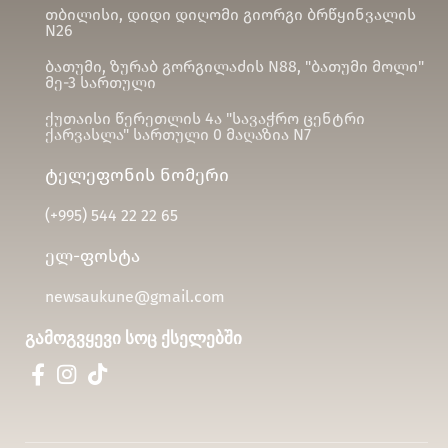
თბილისი, დიდი დიღომი გიორგი ბრწყინვალის
N26
ბათუმი, ზურაბ გორგილაძის N88, "ბათუმი მოლი"
მე-3 სართული
ქუთაისი წერეთლის 4ა "სავაჭრო ცენტრი
ქარვასლა" სართული 0 მაღაზია N7
ტელეფონის ნომერი
(+995)
544 22 22 65
ელ-ფოსტა
newsaukune@gmail.com
გამოგვყევი სოც ქსელებში