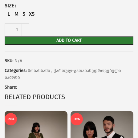
SIZE
L
M
S
XS
ADD TO CART
SKU:
N/A
Categories:
მოსასხამი
,
ქართულ-გათანამედროვებული
სამოსი
Share:
RELATED PRODUCTS
-20%
-16%