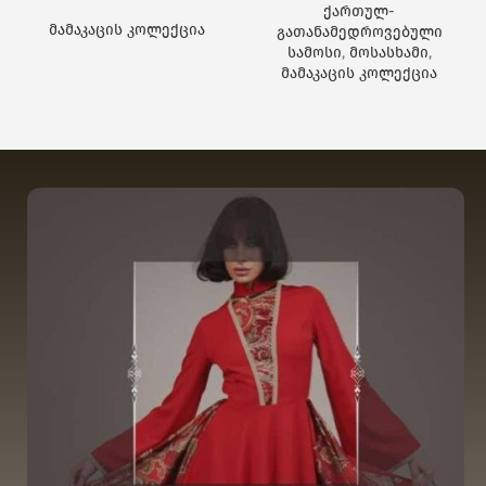
ქართულ-
მამაკაცის კოლექცია
გათანამედროვებული
სამოსი
,
მოსასხამი
,
მამაკაცის კოლექცია