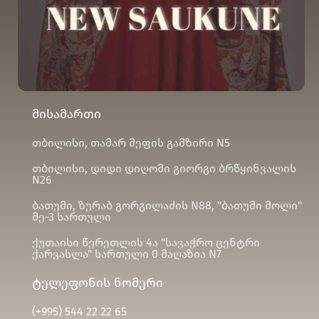
მისამართი
თბილისი, თამარ მეფის გამზირი N5
თბილისი, დიდი დიღომი გიორგი ბრწყინვალის
N26
ბათუმი, ზურაბ გორგილაძის N88, "ბათუმი მოლი"
მე-3 სართული
ქუთაისი წერეთლის 4ა "სავაჭრო ცენტრი
ქარვასლა" სართული 0 მაღაზია N7
ტელეფონის ნომერი
(+995)
544 22 22 65