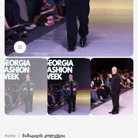
Click to enlarge
Home
მამაკაცის კოლექცია