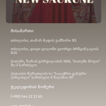
მისამართი
თბილისი, თამარ მეფის გამზირი N5
თბილისი, დიდი დიღომი გიორგი ბრწყინვალის
N26
ბათუმი, ზურაბ გორგილაძის N88, "ბათუმი მოლი"
მე-3 სართული
ქუთაისი წერეთლის 4ა "სავაჭრო ცენტრი
ქარვასლა" სართული 0 მაღაზია N7
ტელეფონის ნომერი
(+995)
544 22 22 65
ელ-ფოსტა