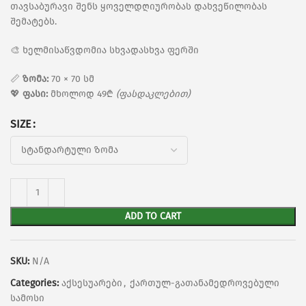
თავსაბურავი შენს ყოველდღიურობას დახვეწილობას
შემატებს.
🎨 ხელმისაწვდომია სხვადასხვა ფერში
📏
ზომა:
70 × 70 სმ
💖
ფასი:
მხოლოდ 49₾
(ფასდაკლებით)
SIZE
ADD TO CART
SKU:
N/A
Categories:
აქსესუარები
,
ქართულ-გათანამედროვებული
სამოსი