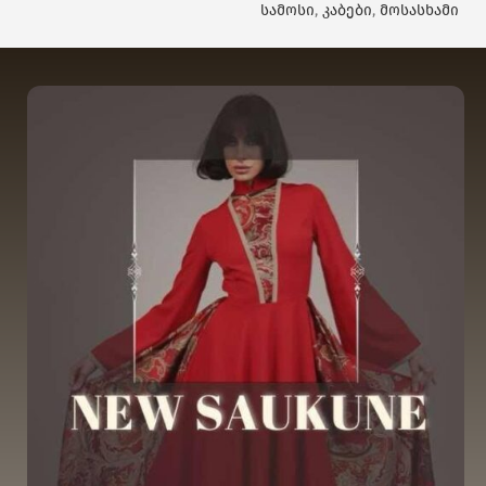
სამოსი
,
კაბები
,
მოსასხამი