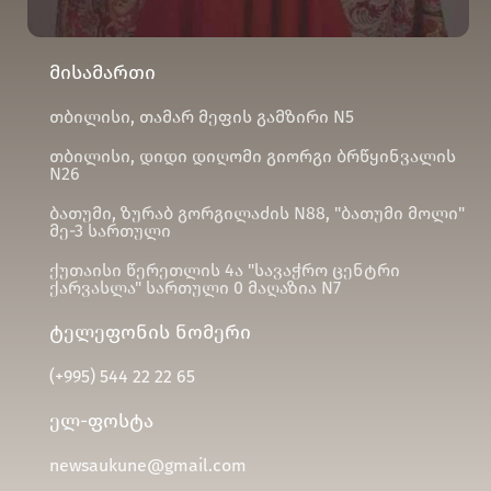
მისამართი
თბილისი, თამარ მეფის გამზირი N5
თბილისი, დიდი დიღომი გიორგი ბრწყინვალის
N26
ბათუმი, ზურაბ გორგილაძის N88, "ბათუმი მოლი"
მე-3 სართული
ქუთაისი წერეთლის 4ა "სავაჭრო ცენტრი
ქარვასლა" სართული 0 მაღაზია N7
ტელეფონის ნომერი
(+995)
544 22 22 65
ელ-ფოსტა
newsaukune@gmail.com