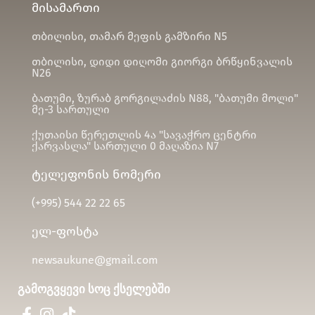
მისამართი
თბილისი, თამარ მეფის გამზირი N5
თბილისი, დიდი დიღომი გიორგი ბრწყინვალის
N26
ბათუმი, ზურაბ გორგილაძის N88, "ბათუმი მოლი"
მე-3 სართული
ქუთაისი წერეთლის 4ა "სავაჭრო ცენტრი
ქარვასლა" სართული 0 მაღაზია N7
ტელეფონის ნომერი
(+995)
544 22 22 65
ელ-ფოსტა
newsaukune@gmail.com
გამოგვყევი სოც ქსელებში