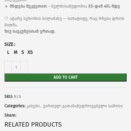
🔸
მზდება შეკვეთით
– ხელმისაწვდომია
XS-დან 4XL-მდე
🤍 ატარე სეზონის სილამაზე — სინატიფე, რაც რჩება დროს
მიღმა.
ნიუ საუკუნესთან ერთად.
SIZE
L
M
S
XS
ADD TO CART
SKU:
N/A
Categories:
კაბები
,
ქართულ-გათანამედროვებული სამოსი
Share:
RELATED PRODUCTS