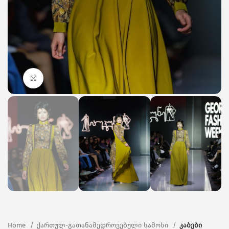
Click to enlarge
Home
ქართულ-გათანამედროვებული სამოსი
კაბები