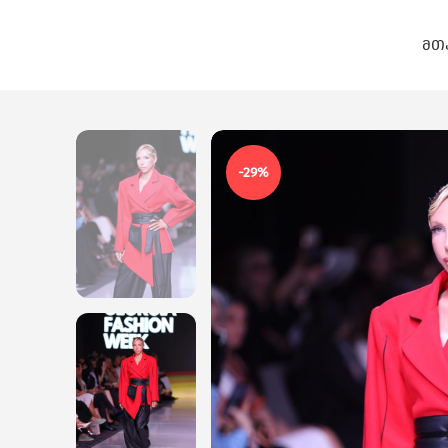
ᲛᲗ
-29%