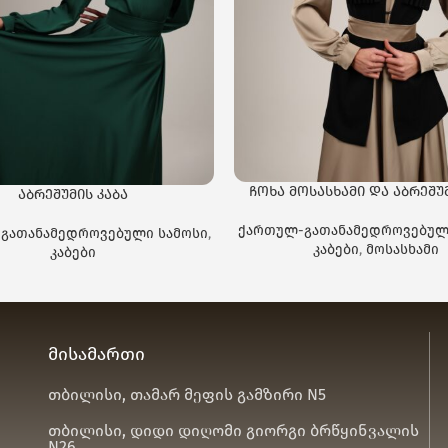
ჩოხა მოსასხამი და აბრეშუმ
აბრეშუმის კაბა
ქართულ-გათანამედროვებულ
გათანამედროვებული სამოსი
,
კაბები
,
მოსასხამი
კაბები
მისამართი
თბილისი, თამარ მეფის გამზირი N5
თბილისი, დიდი დიღომი გიორგი ბრწყინვალის
N26