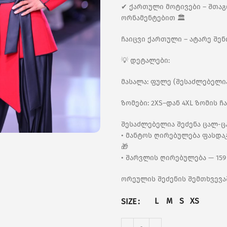
✔ ქართული მოტივები – შთა
ორნამენტებით 🏛️
ჩაიცვი ქართული – ატარე შენ
💡 დეტალები:
მასალა: ფულე (შესაძლებელი
ზომები: 2XS–დან 4XL ზომის 
შესაძლებელია შეძენა ცალ-ც
• მანტოს ღირებულება ფასდაკ
🎁
• შარვლის ღირებულება — 15
ორეულის შეძენის შემთხვევა
L
M
S
XS
SIZE