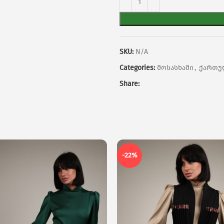
SKU:
N/A
Categories:
მოსასხამი
,
ქართუ
Share:
-22%