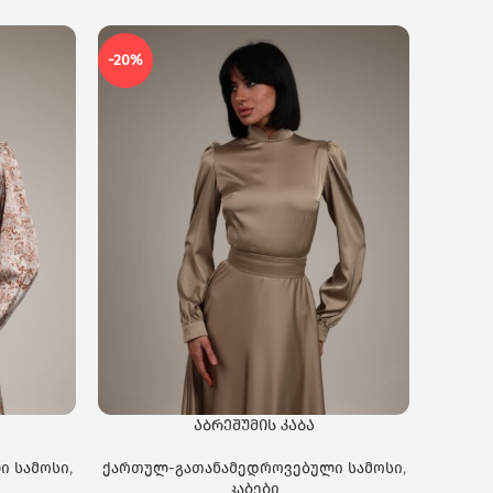
-20%
-20%
აბრეშუმის კაბა
ი სამოსი
,
ქართულ-გათანამედროვებული სამოსი
,
ქართუ
კაბები