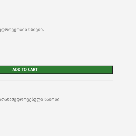
ედროვეობის სხივში.
ADD TO CART
ათანამედროვებული სამოსი