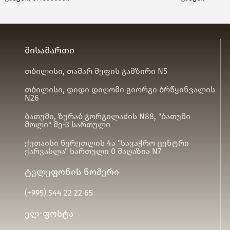
მისამართი
თბილისი, თამარ მეფის გამზირი N5
თბილისი, დიდი დიღომი გიორგი ბრწყინვალის
N26
ბათუმი, ზურაბ გორგილაძის N88, "ბათუმი
მოლი" მე-3 სართული
ქუთაისი წერეთლის 4ა "სავაჭრო ცენტრი
ქარვასლა" სართული 0 მაღაზია N7
ტელეფონის ნომერი
(+995)
544 22 22 65
ელ-ფოსტა