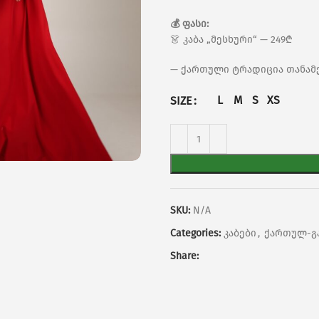
💰 ფასი:
👗 კაბა „მესხური“ — 249₾
— ქართული ტრადიცია თანამ
L
M
S
XS
SIZE
SKU:
N/A
Categories:
კაბები
,
ქართულ-გ
Share: