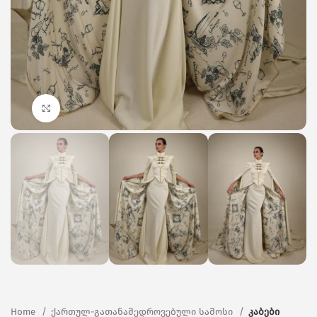
Click to enlarge
Home
ქართულ-გათანამედროვებული სამოსი
კაბები