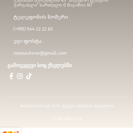
ქუთაისი წერეთლის 4ა "სავაჭრო ცენტრი
ქარვასლა" სართული 0 მაღაზია N7
ტელეფონის ნომერი
(+995)
544 22 22 65
ელ-ფოსტა
newsaukune@gmail.com
გამოგვყევი სოც ქსელებში
NewSaukune.ge 2025. ყველა უფლება დაცულია.
Made with Love