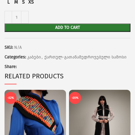
L
M
S
XS
ADD TO CART
SKU:
N/A
Categories:
კაბები
,
ქართულ-გათანამედროვებული სამოსი
Share:
RELATED PRODUCTS
-32%
-20%