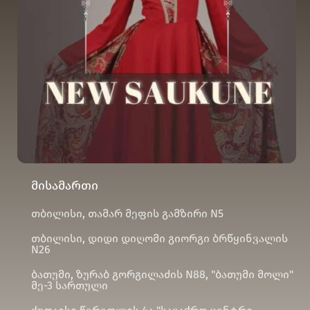
მისამართი
თბილისი, თამარ მეფის გამზირი N5
თბილისი, დიდი დიღომი გიორგი ბრწყინვალის
N26
ბათუმი, ზურაბ გორგილაძის N88, "ბათუმი მოლი"
მე-3 სართული