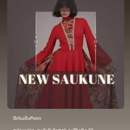
მისამართი
თბილისი, თამარ მეფის გამზირი N5