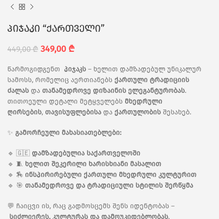
პიჯაკი “ქართველი”
349,00
₾
449,00
₾
წარმოგიდგენთ
პიჯაკს
– ხელით დამზადებულ უნიკალურ
სამოსს, რომელიც აერთიანებს
ქართული ტრადიციის
ძალას
და
თანამედროვე დიზაინის ელეგანტურობას
.
თითოეული დეტალი მეტყველებს
მხედრული
ღირსების
,
თავისუფლებისა
და
ქართულობის
შესახებ.
✨
გამორჩეული მახასიათებლები:
🔹 🇬🇪
დამზადებულია საქართველოში
🔹 🧵
ხელით შეკერილი ხარისხიანი მასალით
🔹 🏇
ინსპირირებული ქართული მხედრული კულტურით
🔹 🎯
თანამედროვე და ტრადიციული სტილის შერწყმა
💬 ჩაიცვი ის, რაც გადმოსცემს შენს იდენტობას –
სიძლიერეს, კულტურას და დამოუკიდებლობას
.