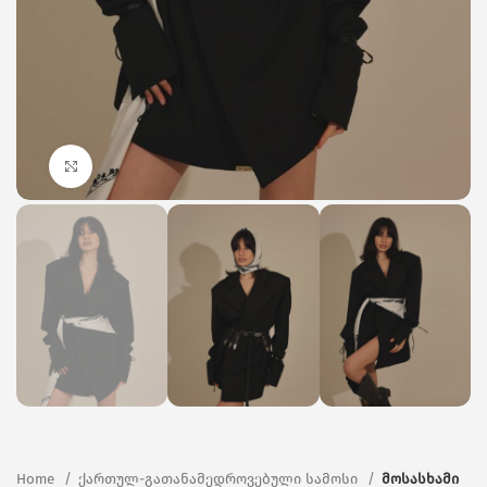
Click to enlarge
Home
ქართულ-გათანამედროვებული სამოსი
მოსასხამი