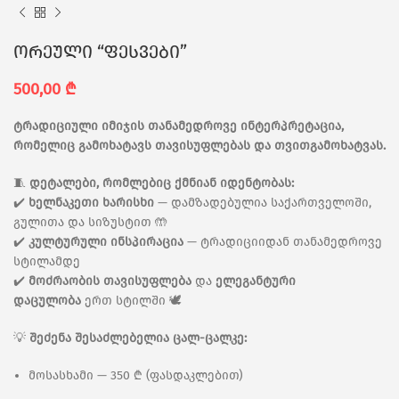
ორეული “ფესვები”
500,00
₾
ტრადიციული იმიჯის თანამედროვე ინტერპრეტაცია,
რომელიც გამოხატავს თავისუფლებას და თვითგამოხატვას.
🧵
დეტალები, რომლებიც ქმნიან იდენტობას:
✔️
ხელნაკეთი ხარისხი
— დამზადებულია საქართველოში,
გულითა და სიზუსტით 🤲
✔️
კულტურული ინსპირაცია
— ტრადიციიდან თანამედროვე
სტილამდე
✔️
მოძრაობის თავისუფლება
და
ელეგანტური
დაცულობა
ერთ სტილში 🕊️
💡
შეძენა შესაძლებელია ცალ-ცალკე:
მოსასხამი — 350 ₾ (ფასდაკლებით)