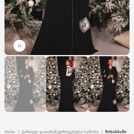
Click to enlarge
Home
ქართულ-გათანამედროვებული სამოსი
მოსასხამი