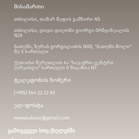
მისამართი
თბილისი, თამარ მეფის გამზირი N5
თბილისი, დიდი დიღომი გიორგი ბრწყინვალის
N26
ბათუმი, ზურაბ გორგილაძის N88, "ბათუმი მოლი"
მე-3 სართული
ქუთაისი წერეთლის 4ა "სავაჭრო ცენტრი
ქარვასლა" სართული 0 მაღაზია N7
ტელეფონის ნომერი
(+995)
544 22 22 65
ელ-ფოსტა
newsaukune@gmail.com
გამოგვყევი სოც ქსელებში