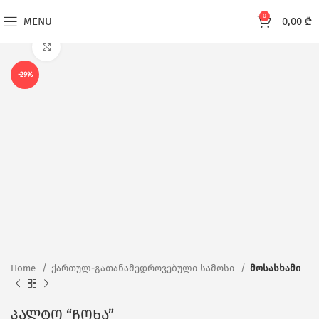
0
MENU
0,00
₾
Click to enlarge
-29%
Home
ქართულ-გათანამედროვებული სამოსი
მოსასხამი
პალტო “ჩოხა”