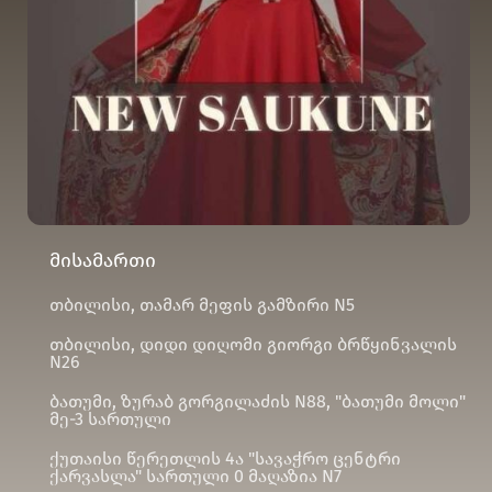
მისამართი
თბილისი, თამარ მეფის გამზირი N5
თბილისი, დიდი დიღომი გიორგი ბრწყინვალის
N26
ბათუმი, ზურაბ გორგილაძის N88, "ბათუმი მოლი"
მე-3 სართული
ქუთაისი წერეთლის 4ა "სავაჭრო ცენტრი
ქარვასლა" სართული 0 მაღაზია N7