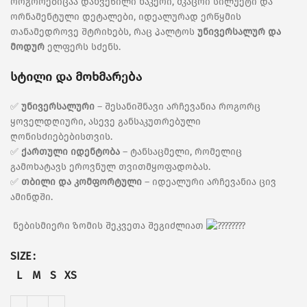
როგორებიცაა დახვეწილი ნაკერი, მკაცრი სილუეტი და
ორნამენტული დეტალები, იდეალურად ერწყმის
თანამედროვე შტრიხებს, რაც პალტოს
უნივერსალურ და
მოდურ
ელფერს სძენს.
სტილი და მოხმარება
✅
უნივერსალური
– შესანიშნავი არჩევანია როგორც
ყოველდღიური, ასევე განსაკუთრებული
ღონისძიებებისთვის.
✅
ქართული იდენტობა
– ტანსაცმელი, რომელიც
გამოხატავს ეროვნულ თვითმყოფადობას.
✅
თბილი და კომფორტული
– იდეალური არჩევანია ცივ
ამინდში.
ნებისმიერი ზომის შეკვეთა შეგიძლიათ
SIZE
L
M
S
XS