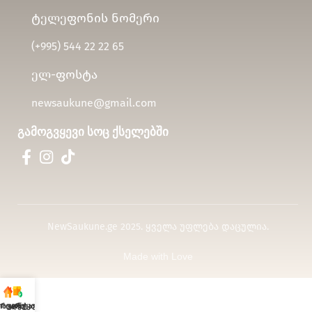
ტელეფონის ნომერი
(+995)
544 22 22 65
ელ-ფოსტა
newsaukune@gmail.com
გამოგვყევი სოც ქსელებში
NewSaukune.ge 2025. ყველა უფლება დაცულია.
Made with Love
თავარი
პროდუქცია
კონტაქტი