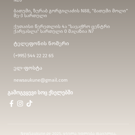
ბათუმი, ზურაბ გორგილაძის N88, "ბათუმი მოლი"
მე-3 სართული
ქუთაისი წერეთლის 4ა "სავაჭრო ცენტრი
ქარვასლა" სართული 0 მაღაზია N7
ტელეფონის ნომერი
(+995)
544 22 22 65
ელ-ფოსტა
newsaukune@gmail.com
გამოგვყევი სოც ქსელებში
NewSaukune.ge 2025. ყველა უფლება დაცულია.