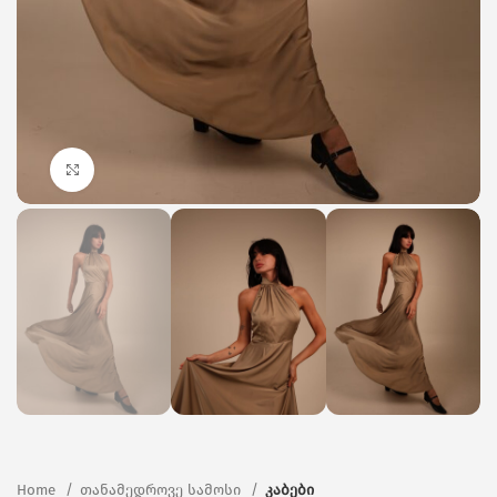
Click to enlarge
Home
თანამედროვე სამოსი
კაბები