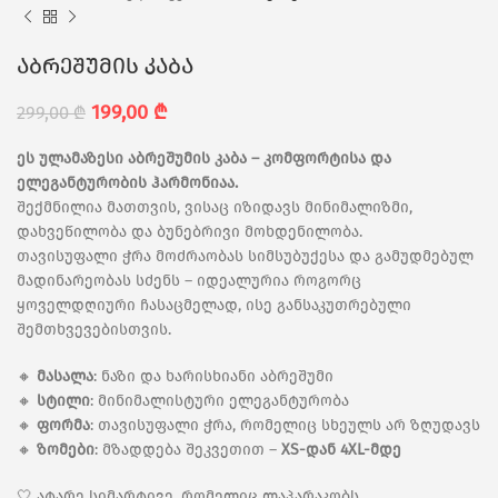
აბრეშუმის კაბა
199,00
₾
299,00
₾
ეს ულამაზესი აბრეშუმის კაბა – კომფორტისა და
ელეგანტურობის ჰარმონიაა.
შექმნილია მათთვის, ვისაც იზიდავს მინიმალიზმი,
დახვეწილობა და ბუნებრივი მოხდენილობა.
თავისუფალი ჭრა მოძრაობას სიმსუბუქესა და გამუდმებულ
მადინარეობას სძენს – იდეალურია როგორც
ყოველდღიური ჩასაცმელად, ისე განსაკუთრებული
შემთხვევებისთვის.
🔸
მასალა
: ნაზი და ხარისხიანი აბრეშუმი
🔸
სტილი
: მინიმალისტური ელეგანტურობა
🔸
ფორმა
: თავისუფალი ჭრა, რომელიც სხეულს არ ზღუდავს
🔸
ზომები
: მზადდება შეკვეთით –
XS-დან 4XL-მდე
🤍 ატარე სიმარტივე, რომელიც ლაპარაკობს