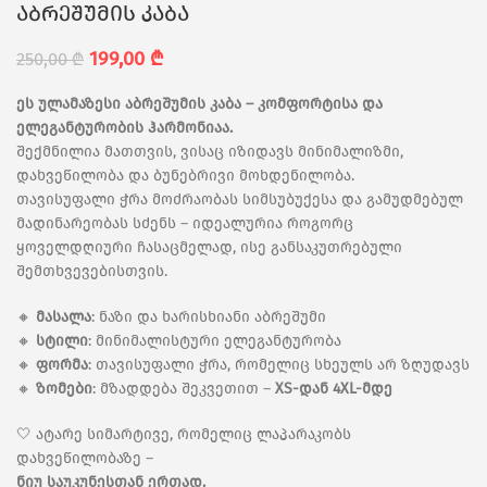
აბრეშუმის კაბა
199,00
₾
250,00
₾
ეს ულამაზესი აბრეშუმის კაბა – კომფორტისა და
ელეგანტურობის ჰარმონიაა.
შექმნილია მათთვის, ვისაც იზიდავს მინიმალიზმი,
დახვეწილობა და ბუნებრივი მოხდენილობა.
თავისუფალი ჭრა მოძრაობას სიმსუბუქესა და გამუდმებულ
მადინარეობას სძენს – იდეალურია როგორც
ყოველდღიური ჩასაცმელად, ისე განსაკუთრებული
შემთხვევებისთვის.
🔸
მასალა
: ნაზი და ხარისხიანი აბრეშუმი
🔸
სტილი
: მინიმალისტური ელეგანტურობა
🔸
ფორმა
: თავისუფალი ჭრა, რომელიც სხეულს არ ზღუდავს
🔸
ზომები
: მზადდება შეკვეთით –
XS-დან 4XL-მდე
🤍 ატარე სიმარტივე, რომელიც ლაპარაკობს
დახვეწილობაზე –
ნიუ საუკუნესთან ერთად.