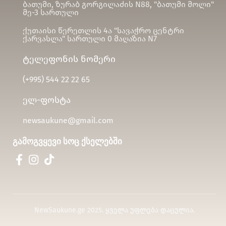
ბათუმი, ზურაბ გორგილაძის N88, "ბათუმი მოლი"
მე-3 სართული
ქუთაისი წერეთლის 4ა "სავაჭრო ცენტრი
ქარვასლა" სართული 0 მაღაზია N7
ტელეფონის ნომერი
(+995)
544 22 22 65
ელ-ფოსტა
newsaukune@gmail.com
გამოგვყევი სოც ქსელებში
NewSaukune.ge 2025. ყველა უფლება დაცულია.