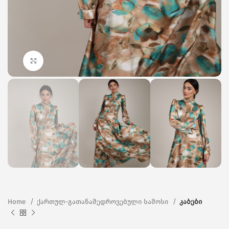
Click to enlarge
Home
ქართულ-გათანამედროვებული სამოსი
კაბები