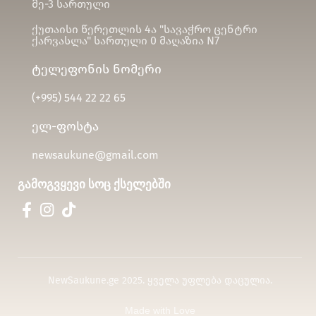
მე-3 სართული
ქუთაისი წერეთლის 4ა "სავაჭრო ცენტრი
ქარვასლა" სართული 0 მაღაზია N7
ტელეფონის ნომერი
(+995)
544 22 22 65
ელ-ფოსტა
newsaukune@gmail.com
გამოგვყევი სოც ქსელებში
NewSaukune.ge 2025. ყველა უფლება დაცულია.
Made with Love