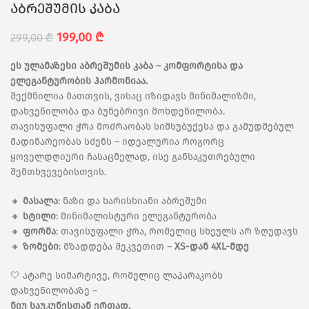
აბრეშუმის კაბა
199,00
₾
299,00
₾
ეს ულამაზესი აბრეშუმის კაბა – კომფორტისა და
ელეგანტურობის ჰარმონიაა.
შექმნილია მათთვის, ვისაც იზიდავს მინიმალიზმი,
დახვეწილობა და ბუნებრივი მოხდენილობა.
თავისუფალი ჭრა მოძრაობას სიმსუბუქესა და გამუდმებულ
მადინარეობას სძენს – იდეალურია როგორც
ყოველდღიური ჩასაცმელად, ისე განსაკუთრებული
შემთხვევებისთვის.
🔸
მასალა
: ნაზი და ხარისხიანი აბრეშუმი
🔸
სტილი
: მინიმალისტური ელეგანტურობა
🔸
ფორმა
: თავისუფალი ჭრა, რომელიც სხეულს არ ზღუდავს
🔸
ზომები
: მზადდება შეკვეთით –
XS-დან 4XL-მდე
🤍 ატარე სიმარტივე, რომელიც ლაპარაკობს
დახვეწილობაზე –
ნიუ საუკუნესთან ერთად.