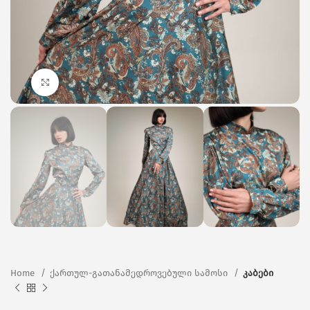
Click to enlarge
Home
ქართულ-გათანამედროვებული სამოსი
კაბები