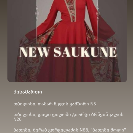
მისამართი
თბილისი, თამარ მეფის გამზირი N5
თბილისი, დიდი დიღომი გიორგი ბრწყინვალის
N26
ბათუმი, ზურაბ გორგილაძის N88, "ბათუმი მოლი"