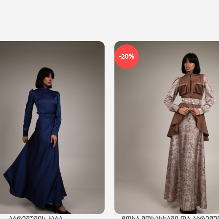
-20%
აბრეშუმის კაბა
ჩოხა მოსასხამი და აბრეშუმ