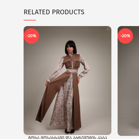
RELATED PRODUCTS
-20%
-20%
ჩოხა მოსასხამი და აბრეშუმის კაბა