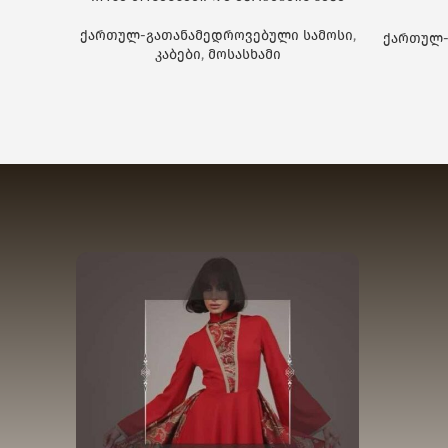
ქართულ-გათანამედროვებული სამოსი
,
ქართულ-
კაბები
,
მოსასხამი