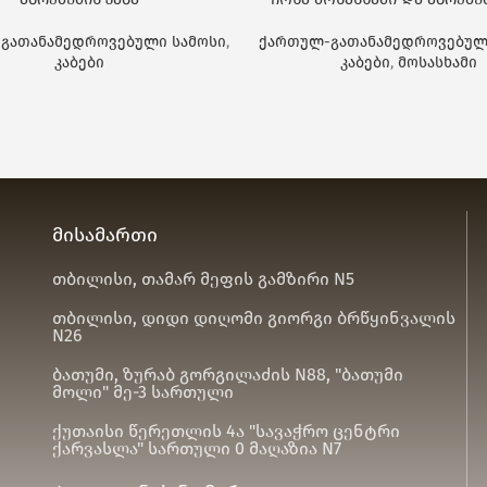
გათანამედროვებული სამოსი
,
ქართულ-გათანამედროვებულ
კაბები
კაბები
,
მოსასხამი
მისამართი
თბილისი, თამარ მეფის გამზირი N5
თბილისი, დიდი დიღომი გიორგი ბრწყინვალის
N26
ბათუმი, ზურაბ გორგილაძის N88, "ბათუმი
მოლი" მე-3 სართული
ქუთაისი წერეთლის 4ა "სავაჭრო ცენტრი
ქარვასლა" სართული 0 მაღაზია N7