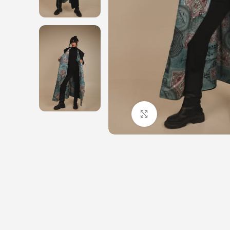
Click to enlarge