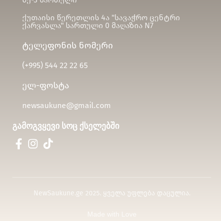
ქუთაისი წერეთლის 4ა "სავაჭრო ცენტრი
ქარვასლა" სართული 0 მაღაზია N7
ტელეფონის ნომერი
(+995)
544 22 22 65
ელ-ფოსტა
newsaukune@gmail.com
გამოგვყევი სოც ქსელებში
NewSaukune.ge 2025. ყველა უფლება დაცულია.
Made with Love