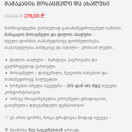
მამაკაცის მოსაცმელი და ახალუხი
278,00
₾
350,00
₾
წარმოგიდგენთ ქართულად გათანამედროვებულ სამოსს:
მამაკაცის მოსაცმელი და ტილოს ახალუხი
–
ძველი ფორმის თანამედროვე ფორმულირება.
თავისუფლება, სიმტკიცე და სტილი – ერთიან ლუქში.
🔸 ტილოს ახალუხი – მარტივი, ჰაეროვანი და
გულწრფელად ქართული
🔸 მოსაცმელი – დახვეწილი, მკვეთრი ხაზებით და
თანამედროვე სილუეტით
🔸 ზომების სრული სპექტრი –
2XS-დან 4XL-მდე
თქვენი
კომფორტისთვის
🔸 ორივე შთაგონებულია ეროვნული ტრადიციით,
გათქმულია დღევანდელი ტემპისთვის
🤍 ეს არის ფორმა, როცა ტრადიცია მოდად იქცევა –
💬 შეიმოსე
ნიუ საუკუნესთან
ერთად.