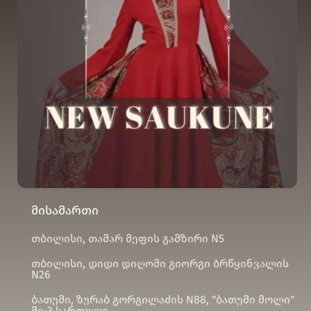
მისამართი
თბილისი, თამარ მეფის გამზირი N5
თბილისი, დიდი დიღომი გიორგი ბრწყინვალის
N26
ბათუმი, ზურაბ გორგილაძის N88, "ბათუმი მოლი"
მე-3 სართული