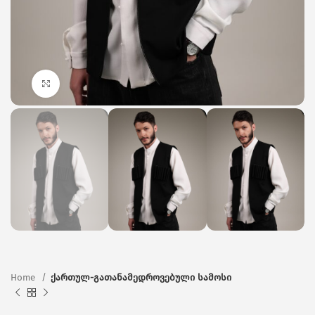
Click to enlarge
Home
ქართულ-გათანამედროვებული სამოსი