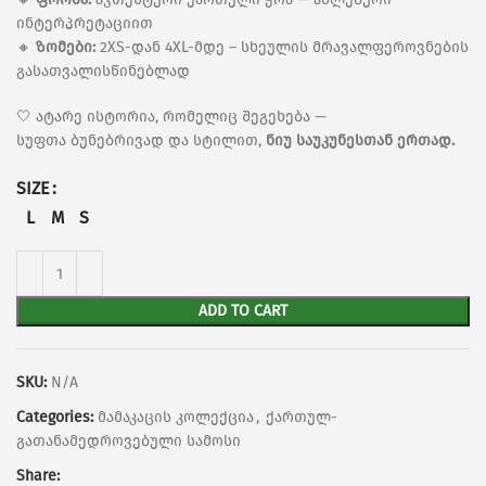
ინტერპრეტაციით
🔸
ზომები:
2XS-დან 4XL-მდე – სხეულის მრავალფეროვნების
გასათვალისწინებლად
🤍 ატარე ისტორია, რომელიც შეგეხება —
სუფთა ბუნებრივად და სტილით,
ნიუ საუკუნესთან ერთად.
SIZE
L
M
S
ADD TO CART
SKU:
N/A
Categories:
მამაკაცის კოლექცია
,
ქართულ-
გათანამედროვებული სამოსი
Share: