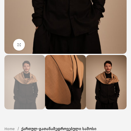
Click to enlarge
Home
ქართულ-გათანამედროვებული სამოსი