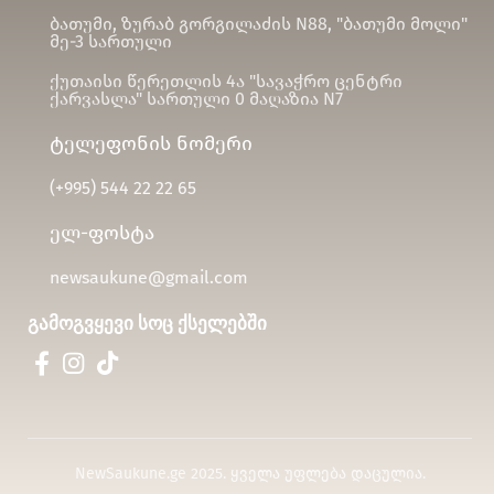
ბათუმი, ზურაბ გორგილაძის N88, "ბათუმი მოლი"
მე-3 სართული
ქუთაისი წერეთლის 4ა "სავაჭრო ცენტრი
ქარვასლა" სართული 0 მაღაზია N7
ტელეფონის ნომერი
(+995)
544 22 22 65
ელ-ფოსტა
newsaukune@gmail.com
გამოგვყევი სოც ქსელებში
NewSaukune.ge 2025. ყველა უფლება დაცულია.