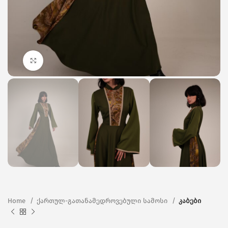
Click to enlarge
Home
ქართულ-გათანამედროვებული სამოსი
კაბები