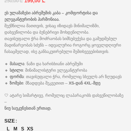
199,00
₾
250,00
₾
ეს ულამაზესი აბრეშუმის კაბა – კომფორტისა და
ელეგანტურობის ჰარმონიაა.
შექმნილია მათთვის, ვისაც იზიდავს მინიმალიზმი,
დახვეწილობა და ბუნებრივი მოხდენილობა.
თავისუფალი ჭრა მოძრაობას სიმსუბუქესა და გამუდმებულ
მადინარეობას სძენს – იდეალურია როგორც ყოველდღიური
ჩასაცმელად, ისე განსაკუთრებული შემთხვევებისთვის.
🔸
მასალა
: ნაზი და ხარისხიანი აბრეშუმი
🔸
სტილი
: მინიმალისტური ელეგანტურობა
🔸
ფორმა
: თავისუფალი ჭრა, რომელიც სხეულს არ ზღუდავს
🔸
ზომები
: მზადდება შეკვეთით –
XS-დან 4XL-მდე
🤍 ატარე სიმარტივე, რომელიც ლაპარაკობს დახვეწილობაზე
–
ნიუ საუკუნესთან ერთად.
SIZE
L
M
S
XS