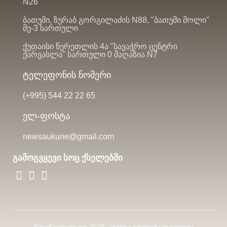
N26
ბათუმი, ზურაბ გორგილაძის N88, "ბათუმი მოლი"
მე-3 სართული
ქუთაისი წერეთლის 4ა "სავაჭრო ცენტრი
ქარვასლა" სართული 0 მაღაზია N7
ტელეფონის ნომერი
(+995)
544 22 22 65
ელ-ფოსტა
newsaukune@gmail.com
გამოგვყევი სოც ქსელებში