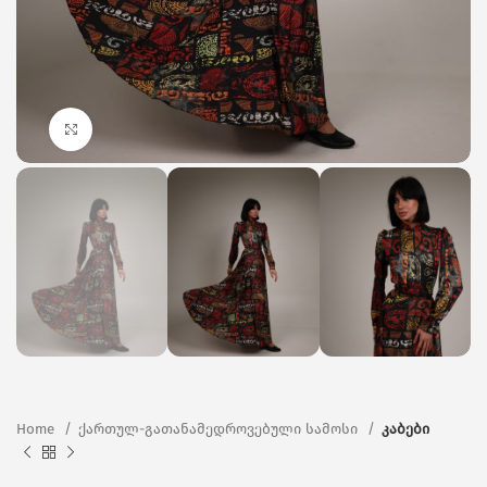
Click to enlarge
Home
ქართულ-გათანამედროვებული სამოსი
კაბები