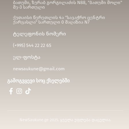
ბათუმი, ზურაბ გორგილაძის N88, "ბათუმი მოლი"
მე-3 სართული
ქუთაისი წერეთლის 4ა "სავაჭრო ცენტრი
ქარვასლა" სართული 0 მაღაზია N7
ტელეფონის ნომერი
(+995)
544 22 22 65
ელ-ფოსტა
newsaukune@gmail.com
გამოგვყევი სოც ქსელებში
NewSaukune.ge 2025. ყველა უფლება დაცულია.