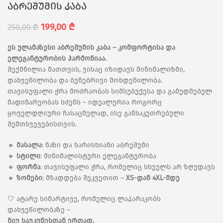
აბრეშუმის კაბა
199,00
₾
250,00
₾
ეს ულამაზესი აბრეშუმის კაბა – კომფორტისა და
ელეგანტურობის ჰარმონიაა.
შექმნილია მათთვის, ვისაც იზიდავს მინიმალიზმი,
დახვეწილობა და ბუნებრივი მოხდენილობა.
თავისუფალი ჭრა მოძრაობას სიმსუბუქესა და გამუდმებულ
მადინარეობას სძენს – იდეალურია როგორც
ყოველდღიური ჩასაცმელად, ისე განსაკუთრებული
შემთხვევებისთვის.
🔸
მასალა
: ნაზი და ხარისხიანი აბრეშუმი
🔸
სტილი
: მინიმალისტური ელეგანტურობა
🔸
ფორმა
: თავისუფალი ჭრა, რომელიც სხეულს არ ზღუდავს
🔸
ზომები
: მზადდება შეკვეთით –
XS-დან 4XL-მდე
🤍 ატარე სიმარტივე, რომელიც ლაპარაკობს
დახვეწილობაზე –
ნიუ საუკუნესთან ერთად.