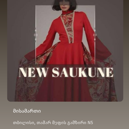
მისამართი
თბილისი, თამარ მეფის გამზირი N5