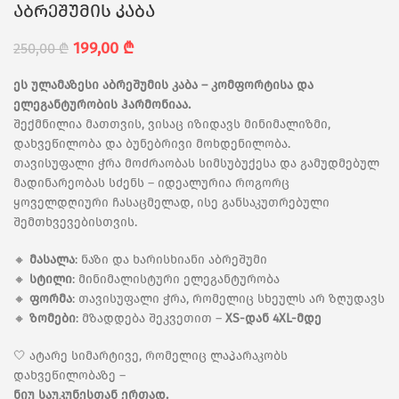
აბრეშუმის კაბა
199,00
₾
250,00
₾
ეს ულამაზესი აბრეშუმის კაბა – კომფორტისა და
ელეგანტურობის ჰარმონიაა.
შექმნილია მათთვის, ვისაც იზიდავს მინიმალიზმი,
დახვეწილობა და ბუნებრივი მოხდენილობა.
თავისუფალი ჭრა მოძრაობას სიმსუბუქესა და გამუდმებულ
მადინარეობას სძენს – იდეალურია როგორც
ყოველდღიური ჩასაცმელად, ისე განსაკუთრებული
შემთხვევებისთვის.
🔸
მასალა
: ნაზი და ხარისხიანი აბრეშუმი
🔸
სტილი
: მინიმალისტური ელეგანტურობა
🔸
ფორმა
: თავისუფალი ჭრა, რომელიც სხეულს არ ზღუდავს
🔸
ზომები
: მზადდება შეკვეთით –
XS-დან 4XL-მდე
🤍 ატარე სიმარტივე, რომელიც ლაპარაკობს
დახვეწილობაზე –
ნიუ საუკუნესთან ერთად.