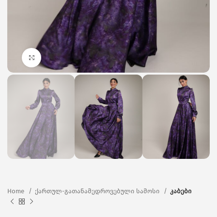
Click to enlarge
Home
ქართულ-გათანამედროვებული სამოსი
კაბები