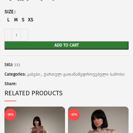
SIZE
L
M
S
XS
ADD TO CART
SKU:
333
Categories:
კაბები
,
ქართულ-გათანამედროვებული სამოსი
Share:
RELATED PRODUCTS
-20%
-20%