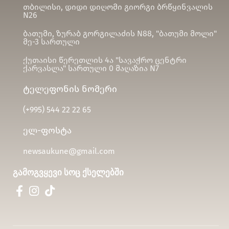
თბილისი, დიდი დიღომი გიორგი ბრწყინვალის
N26
ბათუმი, ზურაბ გორგილაძის N88, "ბათუმი მოლი"
მე-3 სართული
ქუთაისი წერეთლის 4ა "სავაჭრო ცენტრი
ქარვასლა" სართული 0 მაღაზია N7
ტელეფონის ნომერი
(+995)
544 22 22 65
ელ-ფოსტა
newsaukune@gmail.com
გამოგვყევი სოც ქსელებში