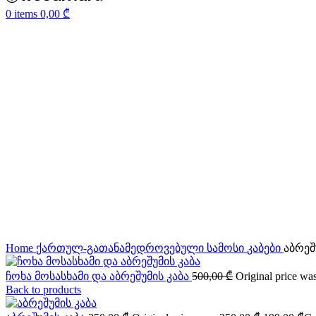
0
items
0,00
₾
-20%
Click to enlarge
Home
ქართულ-გათანამედროვებული სამოსი
კაბები
აბრეშ
ჩოხა მოსასხამი და აბრეშუმის კაბა
500,00
₾
Original price wa
Back to products