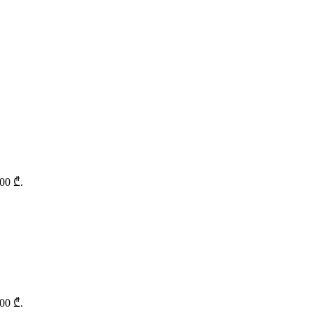
,00 ₾.
,00 ₾.