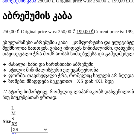
აბრეშუმის კაბა
250,00
₾
Original price was: 250,00 ₾.
199,00
₾
Cu
აბრეშუმის კაბა
250,00
₾
Original price was: 250,00 ₾.
199,00
₾
Current price is: 199
ეს ულამაზესი აბრეშუმის კაბა – კომფორტისა და ელეგანტ
შექმნილია მათთვის, ვისაც იზიდავს მინიმალიზმი, დახვე
თავისუფალი ჭრა მოძრაობას სიმსუბუქესა და გამუდმებუ
🔸 მასალა: ნაზი და ხარისხიანი აბრეშუმი
🔸 სტილი: მინიმალისტური ელეგანტურობა
🔸 ფორმა: თავისუფალი ჭრა, რომელიც სხეულს არ ზღუდა
🔸 ზომები: მზადდება შეკვეთით – XS-დან 4XL-მდე
🤍 ატარე სიმარტივე, რომელიც ლაპარაკობს დახვეწილობ
ნიუ საუკუნესთან ერთად.
L
M
S
Size
XS