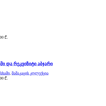
,00 ₾.
მი და რეკვიზიტი აბჯარი
სხამი
,
მამაკაცის კოლექცია
,00 ₾.