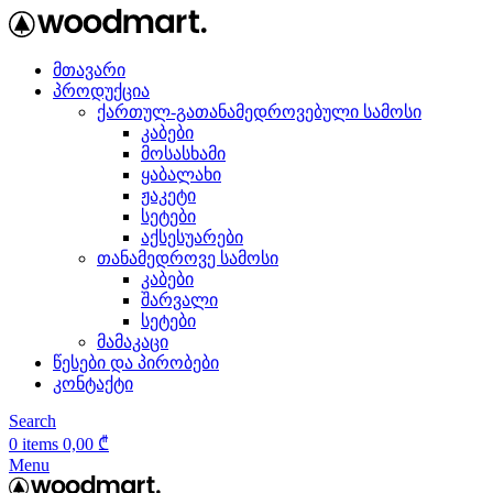
მთავარი
პროდუქცია
ქართულ-გათანამედროვებული სამოსი
კაბები
მოსასხამი
ყაბალახი
ჟაკეტი
სეტები
აქსესუარები
თანამედროვე სამოსი
კაბები
შარვალი
სეტები
მამაკაცი
წესები და პირობები
კონტაქტი
Search
0
items
0,00
₾
Menu