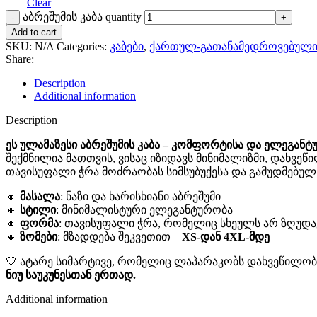
Clear
აბრეშუმის კაბა quantity
Add to cart
SKU:
N/A
Categories:
კაბები
,
ქართულ-გათანამედროვებული
Share:
Description
Additional information
Description
ეს ულამაზესი აბრეშუმის კაბა – კომფორტისა და ელეგანტ
შექმნილია მათთვის, ვისაც იზიდავს მინიმალიზმი, დახვე
თავისუფალი ჭრა მოძრაობას სიმსუბუქესა და გამუდმებუ
🔸
მასალა
: ნაზი და ხარისხიანი აბრეშუმი
🔸
სტილი
: მინიმალისტური ელეგანტურობა
🔸
ფორმა
: თავისუფალი ჭრა, რომელიც სხეულს არ ზღუდა
🔸
ზომები
: მზადდება შეკვეთით –
XS-დან 4XL-მდე
🤍 ატარე სიმარტივე, რომელიც ლაპარაკობს დახვეწილობ
ნიუ საუკუნესთან ერთად.
Additional information