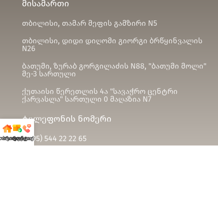
მისამართი
თბილისი, თამარ მეფის გამზირი N5
თბილისი, დიდი დიღომი გიორგი ბრწყინვალის
N26
ბათუმი, ზურაბ გორგილაძის N88, "ბათუმი მოლი"
მე-3 სართული
ქუთაისი წერეთლის 4ა "სავაჭრო ცენტრი
ქარვასლა" სართული 0 მაღაზია N7
ტელეფონის ნომერი
(+995)
544 22 22 65
თავარი
პროდუქცია
კონტაქტი
ელ-ფოსტა
newsaukune@gmail.com
გამოგვყევი სოც ქსელებში